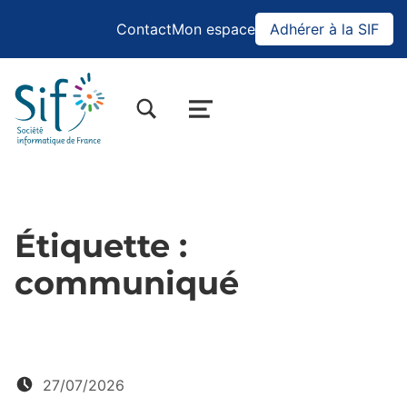
Contact
Mon espace
Adhérer à la SIF
BASCULER LA BOÎTE DE DIALOGUE DU FORMULAIRE DE RECHERCHE
MENU
Étiquette :
communiqué
Posté le:
27/07/2026