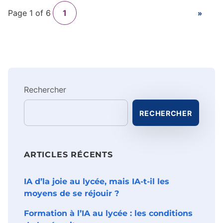
PAGE SU
1
»
Rechercher
RECHERCHER
ARTICLES RÉCENTS
IA d’la joie au lycée, mais IA-t-il les
moyens de se réjouir ?
Formation à l’IA au lycée : les conditions