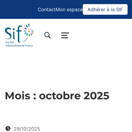
Contact
Mon espace
Adhérer à la SIF
BASCULER LA BOÎTE DE DIALOGUE DU FORMULAIRE DE RECHERCHE
MENU
Mois :
octobre 2025
Posté le:
29/10/2025