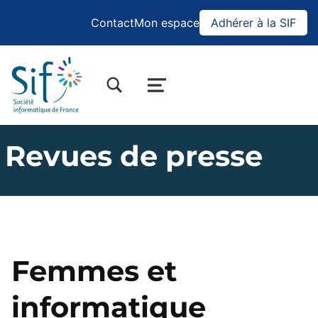
Contact
Mon espace
Adhérer à la SIF
BASCULER LA BOÎTE DE DIALOGUE DU FORMULAIRE DE RECHERCHE
MENU
Revues de presse
Femmes et
informatique