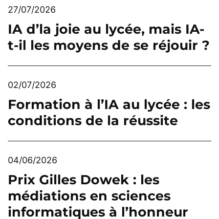
27/07/2026
IA d’la joie au lycée, mais IA-
t-il les moyens de se réjouir ?
02/07/2026
Formation à l’IA au lycée : les
conditions de la réussite
04/06/2026
Prix Gilles Dowek : les
médiations en sciences
informatiques à l’honneur
Sauter à la navigation principale