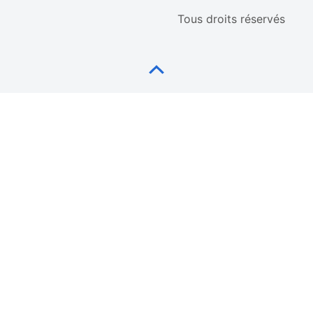
Tous droits réservés
Retour au haut de page