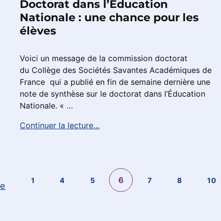
Doctorat dans l’Éducation
Nationale : une chance pour les
élèves
Voici un message de la commission doctorat
du Collège des Sociétés Savantes Académiques de
France qui a publié en fin de semaine dernière une
note de synthèse sur le doctorat dans l’Éducation
Nationale. « …
Continuer la lecture…
6
1
4
5
7
8
10
te