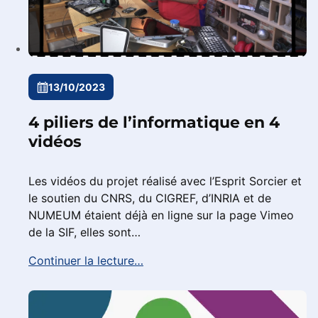
13/10/2023
4 piliers de l’informatique en 4
vidéos
Les vidéos du projet réalisé avec l’Esprit Sorcier et
le soutien du CNRS, du CIGREF, d’INRIA et de
NUMEUM étaient déjà en ligne sur la page Vimeo
de la SIF, elles sont…
Continuer la lecture…