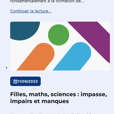
fondamentalement à la formation de…
Continuer la lecture…
11/09/2023
Filles, maths, sciences : impasse,
impairs et manques