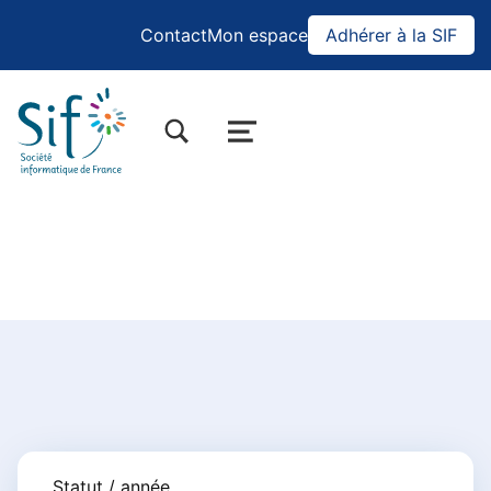
Contact
Mon espace
Adhérer à la SIF
BASCULER LA BOÎTE DE DIALOGUE DU FORMULAIRE DE RECHERCHE
MENU
Actualités
Statut / année