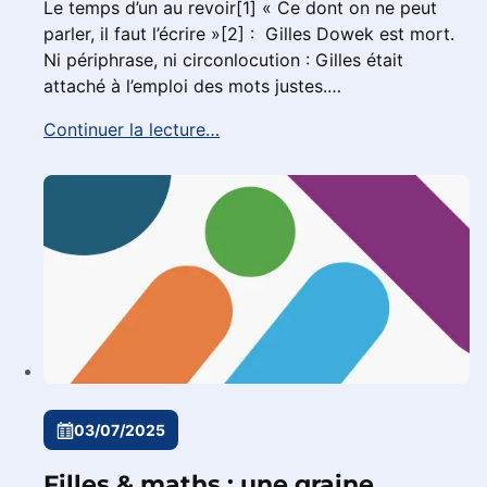
Le temps d’un au revoir[1] « Ce dont on ne peut
parler, il faut l’écrire »[2] : Gilles Dowek est mort.
Ni périphrase, ni circonlocution : Gilles était
attaché à l’emploi des mots justes.…
Continuer la lecture…
03/07/2025
Filles & maths : une graine