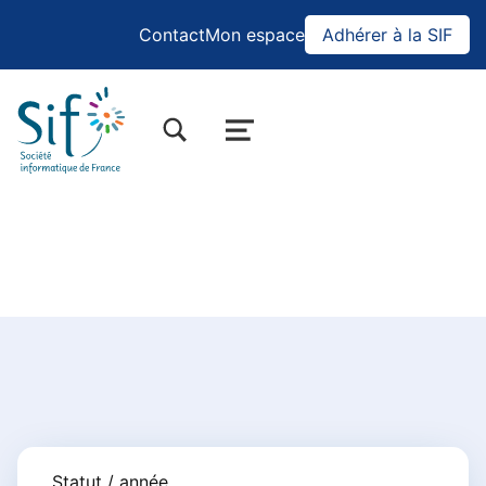
Contact
Mon espace
Adhérer à la SIF
BASCULER LA BOÎTE DE DIALOGUE DU FORMULAIRE DE RECHERCHE
MENU
Actualités
Statut / année