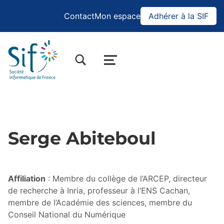
Contact
Mon espace
Adhérer à la SIF
BASCULER LA BOÎTE DE DIALOGUE DU FORMULAIRE DE RECHERCHE
MENU
Serge Abiteboul
Affiliation
: Membre du collège de l’ARCEP, directeur
de recherche à Inria, professeur à l’ENS Cachan,
membre de l’Académie des sciences, membre du
Conseil National du Numérique