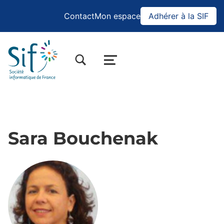
Contact
Mon espace
Adhérer à la SIF
BASCULER LA BOÎTE DE DIALOGUE DU FORMULAIRE DE RECHERCHE
MENU
Sara Bouchenak