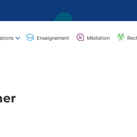
ations
Enseignement
Médiation
Rec
mer