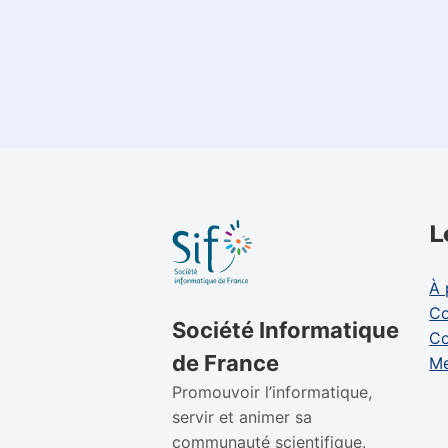
L
À 
Co
Société Informatique
Co
de France
Me
Promouvoir l’informatique,
servir et animer sa
communauté scientifique.