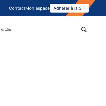
Contact
Mon espace
Adhérer à la SIF
BASCULER LA BOÎTE DE DIALOGUE DU FORMULAIR
herche