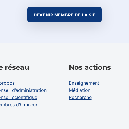
DEVENIR MEMBRE DE LA SIF
e réseau
Nos actions
propos
Enseignement
nseil d’administration
Médiation
nseil scientifique
Recherche
mbres d’honneur