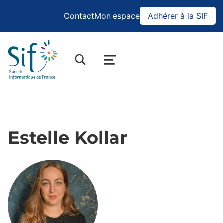
Contact
Mon espace
Adhérer à la SIF
BASCULER LA BOÎTE DE DIALOGUE DU FORMULAIRE DE RECHERCHE
MENU
Estelle Kollar