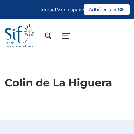
Contact
Mon espace
Adhérer à la SIF
BASCULER LA BOÎTE DE DIALOGUE DU FORMULAIRE DE RECHERCHE
MENU
Colin de La Higuera