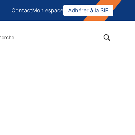
Contact
Mon espace
Adhérer à la SIF
BASCULER LA BOÎTE DE DIALOGUE DU FORMULAIR
herche