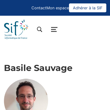
Contact
Mon espace
Adhérer à la SIF
BASCULER LA BOÎTE DE DIALOGUE DU FORMULAIRE DE RECHERCHE
MENU
Basile Sauvage