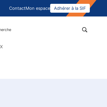
Contact
Mon espace
Adhérer à la SIF
BASCULER LA BOÎTE DE DIALOGUE DU FORMULAIR
herche
EX