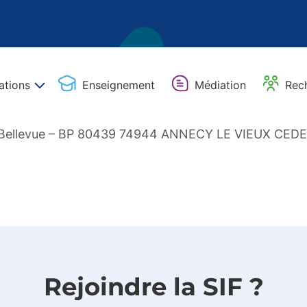
ations
Enseignement
Médiation
Rec
 Bellevue – BP 80439 74944 ANNECY LE VIEUX CED
Rejoindre la SIF ?