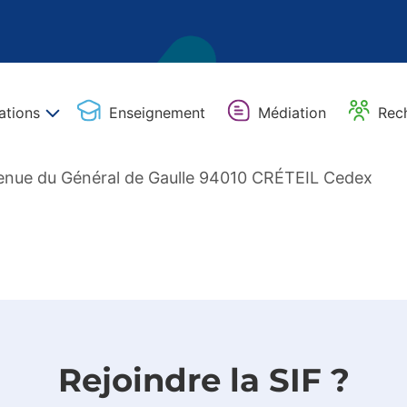
ations
Enseignement
Médiation
Rec
venue du Général de Gaulle 94010 CRÉTEIL Cedex
Rejoindre la SIF ?