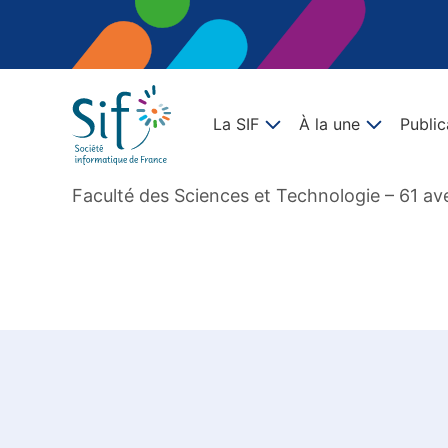
La SIF
À la une
Public
Faculté des Sciences et Technologie – 61 a
Sauter à la navigation principale