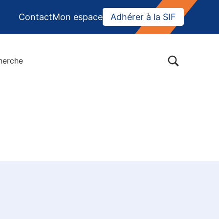
Contact
Mon espace
Adhérer à la SIF
BASCULER LA BOÎTE DE DIALOGUE DU FORMULAIR
herche