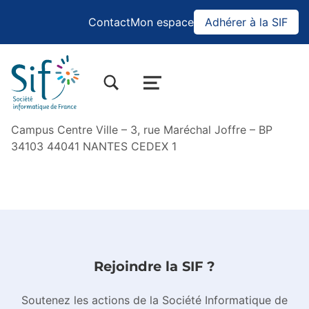
Contact
Mon espace
Adhérer à la SIF
BASCULER LA BOÎTE DE DIALOGUE DU FORMULAIRE DE RECHERCHE
MENU
Campus Centre Ville – 3, rue Maréchal Joffre – BP
34103 44041 NANTES CEDEX 1
Sauter à la navigation principale
Rejoindre la SIF ?
Soutenez les actions de la Société Informatique de