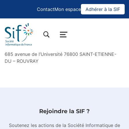
Contact
Mon espace
Adhérer à la SIF
BASCULER LA BOÎTE DE DIALOGUE DU FORMULAIRE DE RECHERCHE
MENU
685 avenue de l’Université 76800 SAINT-ETIENNE-
DU – ROUVRAY
Sauter à la navigation principale
Rejoindre la SIF ?
Soutenez les actions de la Société Informatique de