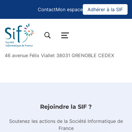
Contact
Mon espace
Adhérer à la SIF
BASCULER LA BOÎTE DE DIALOGUE DU FORMULAIRE DE RECHERCHE
MENU
46 avenue Félix Viallet 38031 GRENOBLE CEDEX
Sauter à la navigation principale
Rejoindre la SIF ?
Soutenez les actions de la Société Informatique de
France