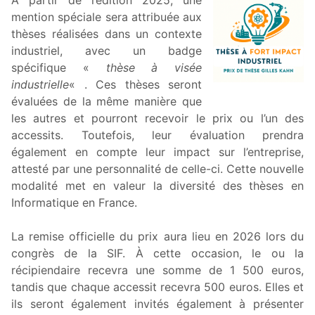
À partir de l’édition 2025, une
mention spéciale sera attribuée aux
thèses réalisées dans un contexte
industriel, avec un badge
spécifique «
thèse à visée
industrielle
« . Ces thèses seront
évaluées de la même manière que
les autres et pourront recevoir le prix ou l’un des
accessits. Toutefois, leur évaluation prendra
également en compte leur impact sur l’entreprise,
attesté par une personnalité de celle-ci. Cette nouvelle
modalité met en valeur la diversité des thèses en
Informatique en France.
La remise officielle du prix aura lieu en 2026 lors du
congrès de la SIF. À cette occasion, le ou la
récipiendaire recevra une somme de 1 500 euros,
tandis que chaque accessit recevra 500 euros. Elles et
ils seront également invités également à présenter