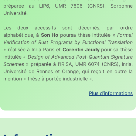
préparée au LIP6, UMR 7606 (CNRS), Sorbonne
Université.
Les deux accessits sont décernés, par ordre
alphabétique, à
Son Ho
poursa thèse intitulée «
Formal
Verification of Rust Programs by Functional Translation
» réalisée à Inria Paris et
Corentin Jeudy
pour sa thèse
intitulée «
Design of Advanced Post-Quantum Signature
Schemes
» préparée à l’IRISA, UMR 6074 (CNRS), Inria,
Université de Rennes et Orange, qui reçoit en outre la
mention « thèse à portée industrielle ».
Plus d’informations