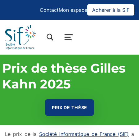
Contact
Mon espace
Adhérer à la SIF
BASCULER LA BOÎTE DE DIALOGUE DU FORMULAIRE DE RECHERCHE
MENU
Prix de thèse Gilles
Kahn 2025
PRIX DE THÈSE
Le prix de la
Société informatique de France (SIF)
a